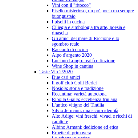
Vini con il "ritocco"
Pisello misterioso, un po' poeta ma sempre
buongustaio
I piselli in cucina
Ciliegia e simbologia tra arte, poesia e
rinascita
Gli amici del mare di Riccione e lo
sgombro reale
Racconti di cucina
Aipo d'argento 2020
Luciano Longo: realtà e finzione
Wine Shop in cantina
Taste Vin 2/2020
Due cari amici
Il golf club Colli Berici
Nosiola: storia e tradizione
Recantina: varietà autoctona
Ribolla Gialla: eccellenza friulana
L'antico vitigno del Tintilia
Silvio Jermann: una sicura identità
Alto Adige: vini freschi, vivaci e ricchi di
carattere
Albino Armani: dedizione ed etica
Erbette di primavera