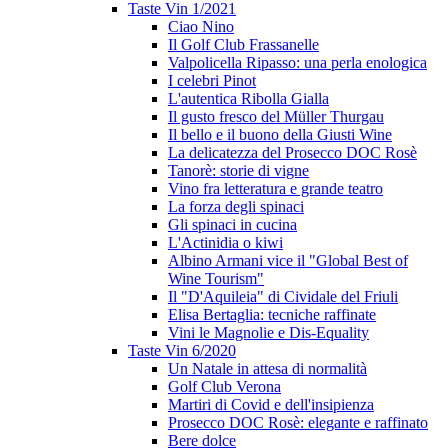
Taste Vin 1/2021
Ciao Nino
Il Golf Club Frassanelle
Valpolicella Ripasso: una perla enologica
I celebri Pinot
L'autentica Ribolla Gialla
Il gusto fresco del Müller Thurgau
Il bello e il buono della Giusti Wine
La delicatezza del Prosecco DOC Rosè
Tanorè: storie di vigne
Vino fra letteratura e grande teatro
La forza degli spinaci
Gli spinaci in cucina
L'Actinidia o kiwi
Albino Armani vice il "Global Best of
Wine Tourism"
Il "D'Aquileia" di Cividale del Friuli
Elisa Bertaglia: tecniche raffinate
Vini le Magnolie e Dis-Equality
Taste Vin 6/2020
Un Natale in attesa di normalità
Golf Club Verona
Martiri di Covid e dell'insipienza
Prosecco DOC Rosè: elegante e raffinato
Bere dolce