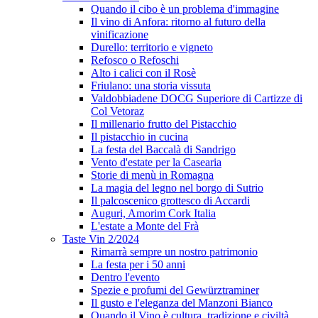
Quando il cibo è un problema d'immagine
Il vino di Anfora: ritorno al futuro della
vinificazione
Durello: territorio e vigneto
Refosco o Refoschi
Alto i calici con il Rosè
Friulano: una storia vissuta
Valdobbiadene DOCG Superiore di Cartizze di
Col Vetoraz
Il millenario frutto del Pistacchio
Il pistacchio in cucina
La festa del Baccalà di Sandrigo
Vento d'estate per la Casearia
Storie di menù in Romagna
La magia del legno nel borgo di Sutrio
Il palcoscenico grottesco di Accardi
Auguri, Amorim Cork Italia
L'estate a Monte del Frà
Taste Vin 2/2024
Rimarrà sempre un nostro patrimonio
La festa per i 50 anni
Dentro l'evento
Spezie e profumi del Gewürztraminer
Il gusto e l'eleganza del Manzoni Bianco
Quando il Vino è cultura, tradizione e civiltà