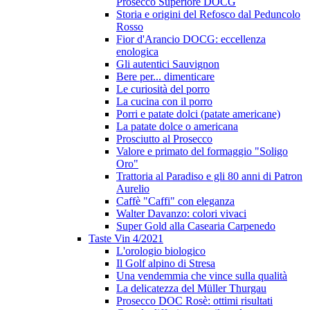
Prosecco Superiore DOCG
Storia e origini del Refosco dal Peduncolo
Rosso
Fior d'Arancio DOCG: eccellenza
enologica
Gli autentici Sauvignon
Bere per... dimenticare
Le curiosità del porro
La cucina con il porro
Porri e patate dolci (patate americane)
La patate dolce o americana
Prosciutto al Prosecco
Valore e primato del formaggio "Soligo
Oro"
Trattoria al Paradiso e gli 80 anni di Patron
Aurelio
Caffè "Caffi" con eleganza
Walter Davanzo: colori vivaci
Super Gold alla Casearia Carpenedo
Taste Vin 4/2021
L'orologio biologico
Il Golf alpino di Stresa
Una vendemmia che vince sulla qualità
La delicatezza del Müller Thurgau
Prosecco DOC Rosè: ottimi risultati