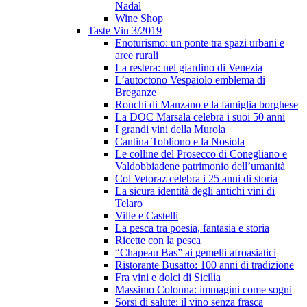
Nadal
Wine Shop
Taste Vin 3/2019
Enoturismo: un ponte tra spazi urbani e
aree rurali
La restera: nel giardino di Venezia
L’autoctono Vespaiolo emblema di
Breganze
Ronchi di Manzano e la famiglia borghese
La DOC Marsala celebra i suoi 50 anni
I grandi vini della Murola
Cantina Tobliono e la Nosiola
Le colline del Prosecco di Conegliano e
Valdobbiadene patrimonio dell’umanità
Col Vetoraz celebra i 25 anni di storia
La sicura identità degli antichi vini di
Telaro
Ville e Castelli
La pesca tra poesia, fantasia e storia
Ricette con la pesca
“Chapeau Bas” ai gemelli afroasiatici
Ristorante Busatto: 100 anni di tradizione
Fra vini e dolci di Sicilia
Massimo Colonna: immagini come sogni
Sorsi di salute: il vino senza frasca