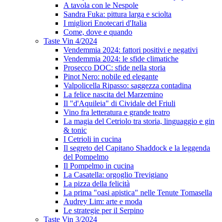
A tavola con le Nespole
Sandra Fuka: pittura larga e sciolta
I migliori Enotecari d'Italia
Come, dove e quando
Taste Vin 4/2024
Vendemmia 2024: fattori positivi e negativi
Vendemmia 2024: le sfide climatiche
Prosecco DOC: sfide nella storia
Pinot Nero: nobile ed elegante
Valpolicella Ripasso: saggezza contadina
La felice nascita del Marzemino
Il "d'Aquileia" di Cividale del Friuli
Vino fra letteratura e grande teatro
La magia del Cetriolo tra storia, linguaggio e gin
& tonic
I Cetrioli in cucina
Il segreto del Capitano Shaddock e la leggenda
del Pompelmo
Il Pompelmo in cucina
La Casatella: orgoglio Trevigiano
La pizza della felicità
La prima "oasi apistica" nelle Tenute Tomasella
Audrey Lim: arte e moda
Le strategie per il Serpino
Taste Vin 3/2024