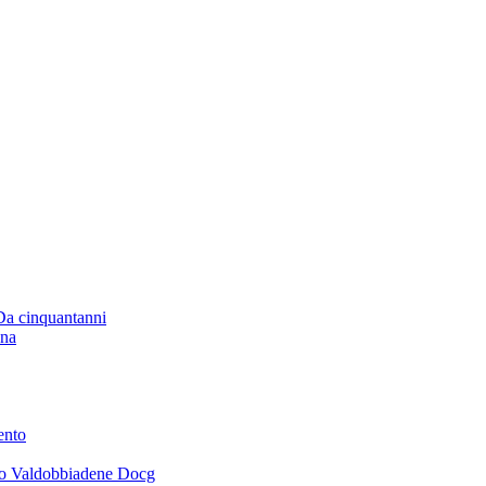
 Da cinquantanni
ana
ento
ano Valdobbiadene Docg