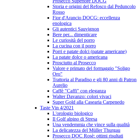
Prosecco Superiore DOCG
Storia e origini del Refosco dal Peduncolo
Rosso
Fior d'Arancio DOCG: eccellenza
enologica
Gli autentici Sauvignon
Bere per... dimenticare
Le curiosità del porro
La cucina con il porro
Porri e patate dolci (patate americane)
La patate dolce o americana
Prosciutto al Prosecco
Valore e primato del formaggio "Soligo
Oro"
Trattoria al Paradiso e gli 80 anni di Patron
Aurelio
Caffè "Caffi" con eleganza
Walter Davanzo: colori vivaci
Super Gold alla Casearia Carpenedo
Taste Vin 4/2021
L'orologio biologico
Il Golf alpino di Stresa
Una vendemmia che vince sulla qualità
La delicatezza del Müller Thurgau
Prosecco DOC Rosè: ottimi risultati